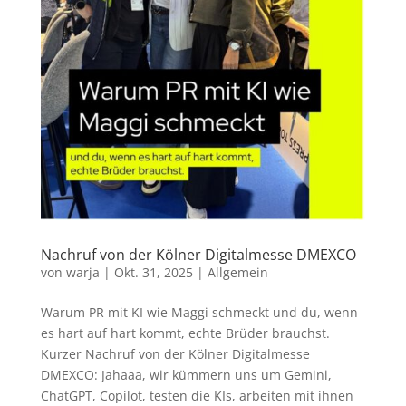
Nachruf von der Kölner Digitalmesse DMEXCO
von
warja
|
Okt. 31, 2025
|
Allgemein
Warum PR mit KI wie Maggi schmeckt und du, wenn
es hart auf hart kommt, echte Brüder brauchst.
Kurzer Nachruf von der Kölner Digitalmesse
DMEXCO: Jahaaa, wir kümmern uns um Gemini,
ChatGPT, Copilot, testen die KIs, arbeiten mit ihnen