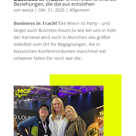
Beziehungen, die daraus entstehen
von
warja
|
Okt. 31, 2025
|
Allgemein
𝗕𝘂𝘀𝗶𝗻𝗲𝘀𝘀 𝗶𝗻 𝗧𝗿𝗮𝗰𝗵𝘁?Die Wiesn ist Party – und
längst auch Business-Raum.So wie bei uns in Köln
der Karneval wird auch in München das größte
Volksfest zum Ort für Begegnungen, die in
klassischen Konferenzräumen manchmal viel
schwerer fallen.Für mich war die...