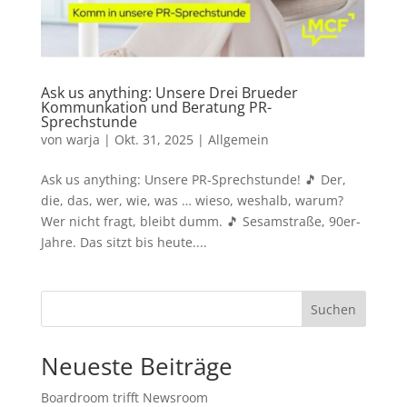
Ask us anything: Unsere Drei Brueder
Kommunkation und Beratung PR-
Sprechstunde
von
warja
|
Okt. 31, 2025
|
Allgemein
Ask us anything: Unsere PR-Sprechstunde! 🎵 Der,
die, das, wer, wie, was … wieso, weshalb, warum?
Wer nicht fragt, bleibt dumm. 🎵 Sesamstraße, 90er-
Jahre. Das sitzt bis heute....
Suchen
Neueste Beiträge
Boardroom trifft Newsroom