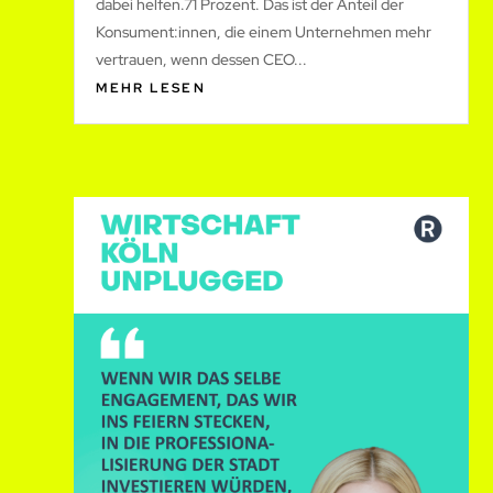
dabei helfen.71 Prozent. Das ist der Anteil der
Konsument:innen, die einem Unternehmen mehr
vertrauen, wenn dessen CEO...
MEHR LESEN