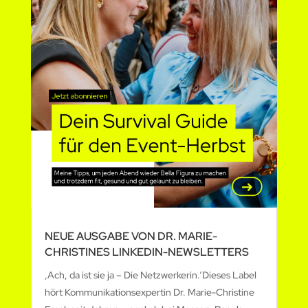
NEUE AUSGABE VON DR. MARIE-
CHRISTINES LINKEDIN-NEWSLETTERS
‚Ach, da ist sie ja – Die Netzwerkerin.‘Dieses Label
hört Kommunikationsexpertin Dr. Marie-Christine