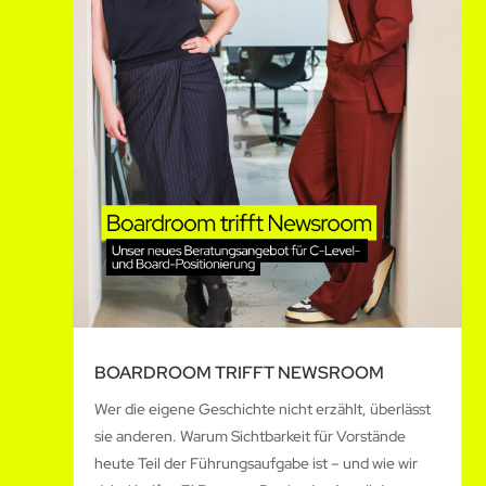
BOARDROOM TRIFFT NEWSROOM
Wer die eigene Geschichte nicht erzählt, überlässt
sie anderen. Warum Sichtbarkeit für Vorstände
heute Teil der Führungsaufgabe ist – und wie wir