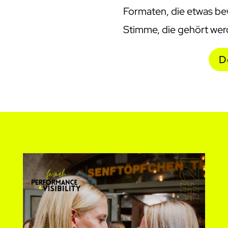
Formaten, die etwas be
Stimme, die gehört werd
D