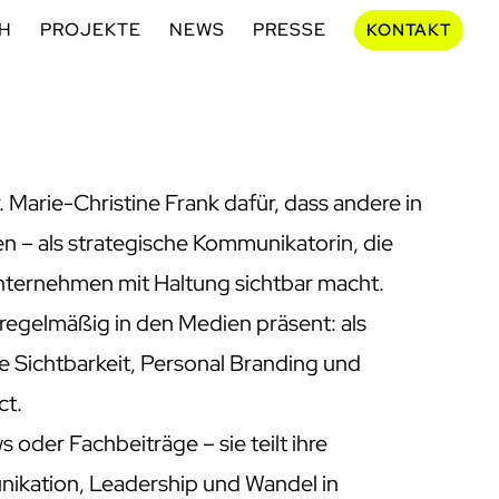
CH
PROJEKTE
NEWS
PRESSE
KONTAKT
 Marie-Christine Frank dafür, dass andere in
n – als strategische Kommunikatorin, die
nternehmen mit Haltung sichtbar macht.
t regelmäßig in den Medien präsent: als
he Sichtbarkeit, Personal Branding und
ct.
 oder Fachbeiträge – sie teilt ihre
ikation, Leadership und Wandel in