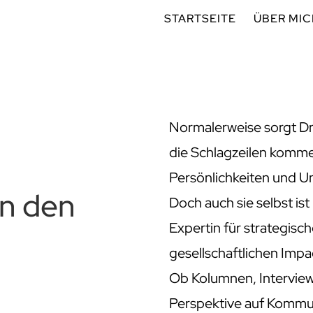
STARTSEITE
ÜBER MI
Normalerweise sorgt Dr.
die Schlagzeilen komme
Persönlichkeiten und U
In den
Doch auch sie selbst is
Expertin für strategisc
gesellschaftlichen Impa
Ob Kolumnen, Interviews
Perspektive auf Kommun