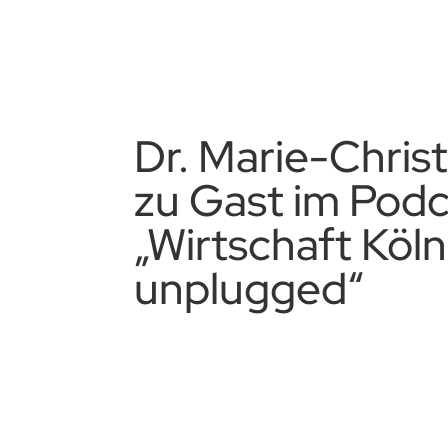
Dr. Marie-Chris
zu Gast im Podc
„Wirtschaft Köln
unplugged“