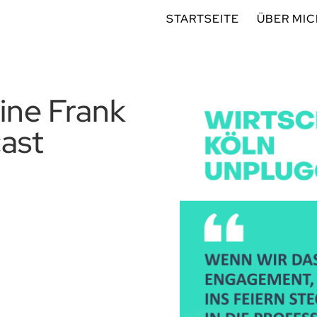
STARTSEITE
ÜBER MI
tine Frank
ast