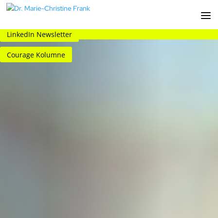
LinkedIn Newsletter
Courage Kolumne